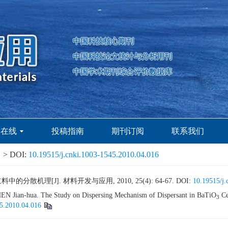
中国科技核心期刊
中国科技论文统计与分析用刊
中国学术期刊综合评价数据库
刊在线
投稿指南
期刊订阅
联系我们
> DOI:
10.19515/j.cnki.1003-1545.2010.04.016
料中的分散机理[J]. 材料开发与应用, 2010, 25(4): 64-67.
DOI:
10.19515/j.
Jian-hua. The Study on Dispersing Mechanism of Dispersant in BaTiO
Ce
3
45.2010.04.016