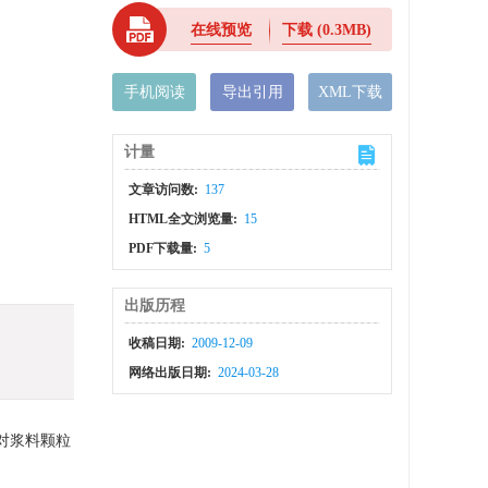
在线预览
下载
(0.3MB)
手机阅读
导出引用
XML下载
计量
文章访问数:
137
HTML全文浏览量:
15
PDF下载量:
5
出版历程
收稿日期:
2009-12-09
网络出版日期:
2024-03-28
对浆料颗粒