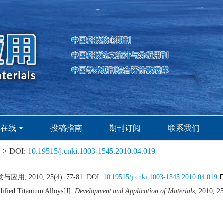
中国科技核心期刊
中国科技论文统计与分析用刊
中国学术期刊综合评价数据库
刊在线
投稿指南
期刊订阅
联系我们
> DOI:
10.19515/j.cnki.1003-1545.2010.04.019
 2010, 25(4): 77-81.
DOI:
10.19515/j.cnki.1003-1545.2010.04.019
fied Titanium Alloys[J].
Development and Application of Materials
, 2010, 2