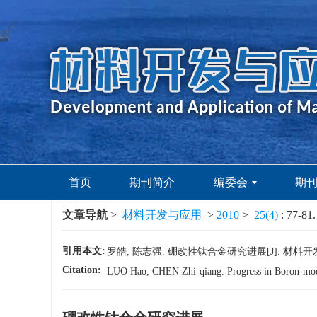
首页
期刊简介
编委会
期
文章导航
>
材料开发与应用
>
2010
>
25(4)
: 77-81.
引用本文:
罗皓, 陈志强. 硼改性钛合金研究进展[J]. 材料开发与应用,
Citation:
LUO Hao, CHEN Zhi-qiang. Progress in Boron-modi