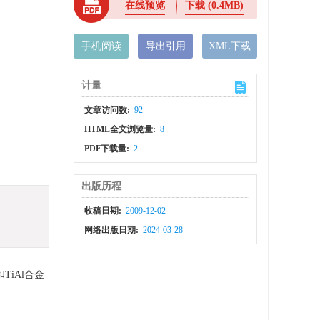
在线预览
下载
(0.4MB)
手机阅读
导出引用
XML下载
计量
文章访问数:
92
HTML全文浏览量:
8
PDF下载量:
2
出版历程
收稿日期:
2009-12-02
网络出版日期:
2024-03-28
iAl合金