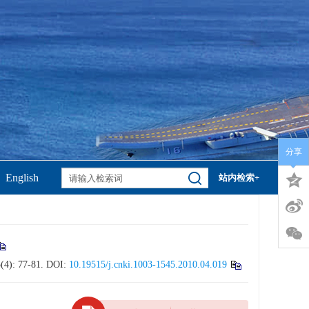
分享
English
站内检索+
5(4): 77-81.
DOI:
10.19515/j.cnki.1003-1545.2010.04.019