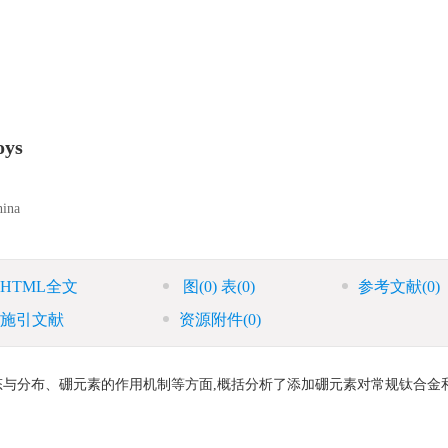
oys
hina
HTML全文
图
(0)
表
(0)
参考文献
(0)
施引文献
资源附件
(0)
分布、硼元素的作用机制等方面,概括分析了添加硼元素对常规钛合金和T