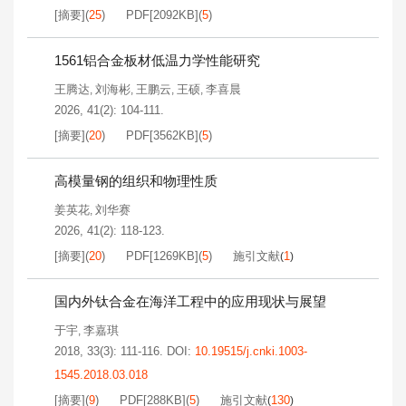
[摘要]
(
25
)
PDF[
2092KB
]
(
5
)
1561铝合金板材低温力学性能研究
王腾达
刘海彬
王鹏云
王硕
李喜晨
,
,
,
,
2026, 41(2): 104-111.
[摘要]
(
20
)
PDF[
3562KB
]
(
5
)
高模量钢的组织和物理性质
姜英花
刘华赛
,
2026, 41(2): 118-123.
[摘要]
(
20
)
PDF[
1269KB
]
(
5
)
施引文献
1
(
)
国内外钛合金在海洋工程中的应用现状与展望
于宇
李嘉琪
,
2018, 33(3): 111-116.
DOI:
10.19515/j.cnki.1003-
1545.2018.03.018
[摘要]
(
9
)
PDF[
288KB
]
(
5
)
施引文献
130
(
)