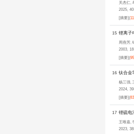
关杰仁
,
2025, 40
[摘要]
(
1
锂离子
15
周燕芳
,
2003, 18
[摘要]
(
9
钛合金
16
杨三强
,
2024, 39
[摘要]
(
8
锂硫电
17
王唯嘉
,
2023, 38