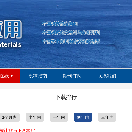
中国科技核心期刊
中国科技论文统计与分析用刊
中国学术期刊综合评价数据库
在线
投稿指南
期刊订阅
联系我们
下载排行
1个月内
半年内
一年内
两年内
三年内
统计排行(不含本月)