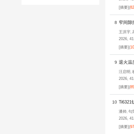
[摘要]
(
8
窄间隙
8
王洪宇
,
2026, 41
[摘要]
(
1
退火温度
9
汪启明
,
2026, 41
[摘要]
(
8
Ti6
10
潘帅
勾
,
2026, 41
[摘要]
(
9