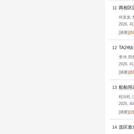
两相区
11
何龙龙
,
2026, 41
[摘要]
(
8
TA2
12
李冲
田
,
2026, 41
[摘要]
(
8
船舶用
13
程兴旺
,
2025, 40
[摘要]
(
1
选区激
14