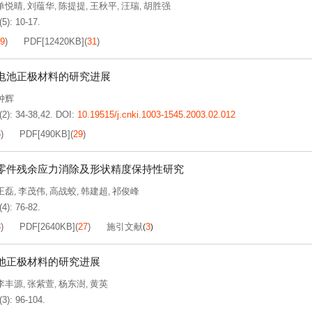
单悦晴
刘蕴华
陈提提
王秋平
汪瑞
胡胜强
,
,
,
,
,
(5): 10-17.
19
)
PDF[
12420KB
]
(
31
)
电池正极材料的研究进展
钟辉
(2): 34-38,42.
DOI:
10.19515/j.cnki.1003-1545.2003.02.012
5
)
PDF[
490KB
]
(
29
)
零件残余应力消除及形状精度保持性研究
王磊
李茂伟
高战蛟
韩建超
祁俊峰
,
,
,
,
(4): 76-82.
3
)
PDF[
2640KB
]
(
27
)
施引文献
3
(
)
池正极材料的研究进展
李丰源
张紫萱
杨东澍
黄英
,
,
,
(3): 96-104.